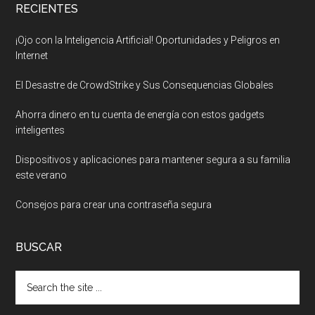
RECIENTES
¡Ojo con la Inteligencia Artificial! Oportunidades y Peligros en
Internet
El Desastre de CrowdStrike y Sus Consequencias Globales
Ahorra dinero en tu cuenta de energía con estos gadgets
inteligentes
Dispositivos y aplicaciones para mantener segura a su familia
este verano
Consejos para crear una contraseña segura
BUSCAR
Search
the
site