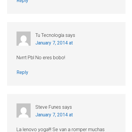
Reply
Tu Tecnología
says
January 7, 2014 at
Nvrrt Pbl No eres bobo!
Reply
Steve Funes
says
January 7, 2014 at
La lenovo yoga!!! Se van a romper muchas