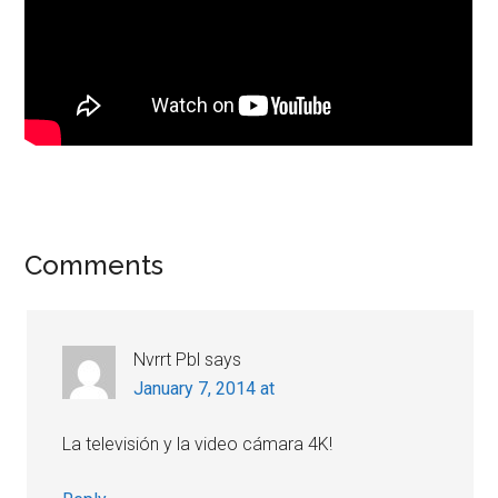
Reader
Comments
Interactions
Nvrrt Pbl
says
January 7, 2014 at
La televisión y la video cámara 4K!