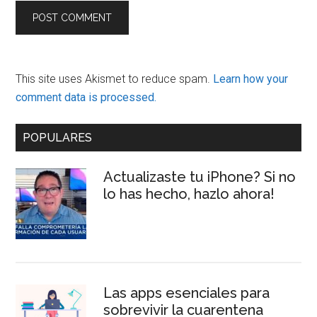
This site uses Akismet to reduce spam.
Learn how your
comment data is processed.
Primary
POPULARES
Sidebar
Actualizaste tu iPhone? Si no
lo has hecho, hazlo ahora!
Las apps esenciales para
sobrevivir la cuarentena