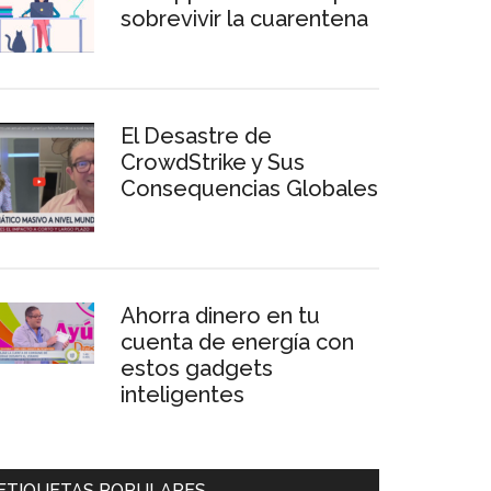
sobrevivir la cuarentena
El Desastre de
CrowdStrike y Sus
Consequencias Globales
Ahorra dinero en tu
cuenta de energía con
estos gadgets
inteligentes
ETIQUETAS POPULARES