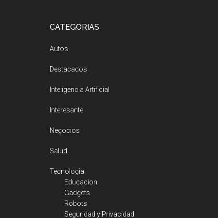
Footer
CATEGORIAS
Autos
Destacados
Inteligencia Artificial
Interesante
Negocios
Salud
Tecnologia
Educacion
Gadgets
Robots
Seguridad y Privacidad