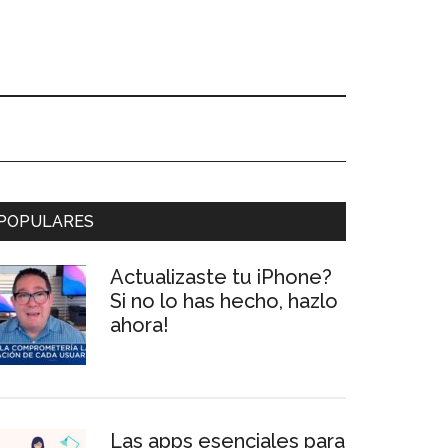
Primary
POPULARES
Sidebar
Actualizaste tu iPhone?
Si no lo has hecho, hazlo
ahora!
Las apps esenciales para