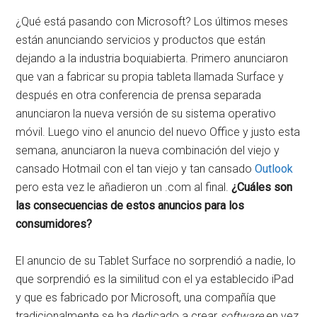
¿Qué está pasando con Microsoft? Los últimos meses
están anunciando servicios y productos que están
dejando a la industria boquiabierta. Primero anunciaron
que van a fabricar su propia tableta llamada Surface y
después en otra conferencia de prensa separada
anunciaron la nueva versión de su sistema operativo
móvil. Luego vino el anuncio del nuevo Office y justo esta
semana, anunciaron la nueva combinación del viejo y
cansado Hotmail con el tan viejo y tan cansado
Outlook
pero esta vez le añadieron un .com al final.
¿Cuáles son
las consecuencias de estos anuncios para los
consumidores?
El anuncio de su Tablet Surface no sorprendió a nadie, lo
que sorprendió es la similitud con el ya establecido iPad
y que es fabricado por Microsoft, una compañía que
tradicionalmente se ha dedicado a crear
software
en vez