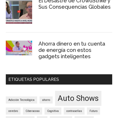
El Desastre de CrowdStrike y
Sus Consequencias Globales
Ahorra dinero en tu cuenta
de energía con estos
gadgets inteligentes
ETIQUETAS POPULARES
Auto Shows
Adicción Tecnológica
ahorro
cerebro
Ciberacoso
Cognitiva
contraseñas
Futuro