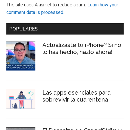
This site uses Akismet to reduce spam.
Learn how your
comment data is processed.
Primary
POPULARES
Sidebar
Actualizaste tu iPhone? Si no
lo has hecho, hazlo ahora!
Las apps esenciales para
sobrevivir la cuarentena