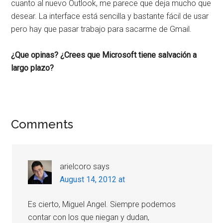
cuanto al nuevo Outlook, me parece que deja mucho que
desear. La interface está sencilla y bastante fácil de usar
pero hay que pasar trabajo para sacarme de Gmail.
¿Que opinas? ¿Crees que Microsoft tiene salvación a
largo plazo?
Reader
Comments
Interactions
arielcoro
says
August 14, 2012 at
Es cierto, Miguel Angel. Siempre podemos
contar con los que niegan y dudan,