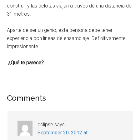
construir y las pelotas viajan a través de una distancia de
31 metros.
Aparte de ser un genio, esta persona debe tener
experiencia con líneas de ensamblaje. Definitivamente
impresionante.
¿Qué te parece?
Reader
Comments
Interactions
eclipse
says
September 20, 2012 at