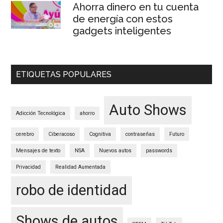
Ahorra dinero en tu cuenta
de energía con estos
gadgets inteligentes
ETIQUETAS POPULARES
Auto Shows
Adicción Tecnológica
ahorro
cerebro
Ciberacoso
Cognitiva
contraseñas
Futuro
Mensajes de texto
NSA
Nuevos autos
passwords
Privacidad
Realidad Aumentada
robo de identidad
Shows de autos