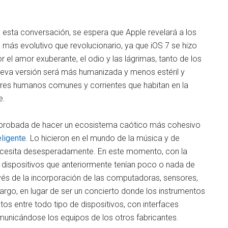
esta conversación, se espera que Apple revelará a los
 más evolutivo que revolucionario, ya que iOS 7 se hizo
 el amor exuberante, el odio y las lágrimas, tanto de los
nueva versión será más humanizada y menos estéril y
 seres humanos comunes y corrientes que habitan en la
e.
a probada de hacer un ecosistema caótico más cohesivo
eligente
. Lo hicieron en el mundo de la música y de
o necesita desesperadamente. En este momento, con la
os dispositivos que anteriormente tenían poco o nada de
ravés de la incorporación de las computadoras, sensores,
rgo, en lugar de ser un concierto donde los instrumentos
s entre todo tipo de dispositivos, con interfaces
municándose los equipos de los otros fabricantes.