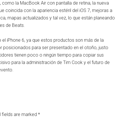
como la MacBook Air con pantalla de retina, la nueva
 coincida con la apariencia estéril del iOS 7, mejoras a
ca, mapas actualizados y tal vez, lo que están planeando
nes de Beats.
so el iPhone 6, ya que estos productos son más de la
posicionados para ser presentado en el otoño, justo
dores tienen poco o ningún tiempo para copiar sus
isivo para la administración de Tim Cook y el futuro de
evento.
 fields are marked
*