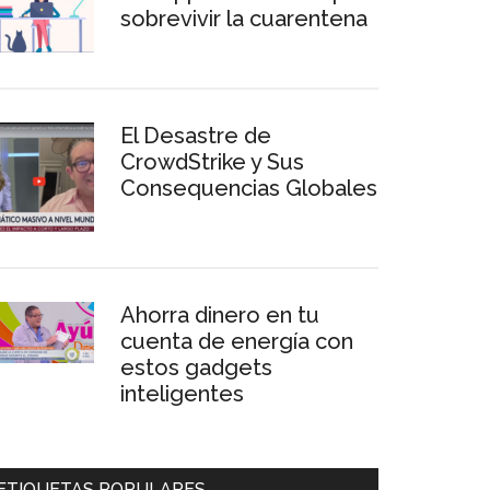
sobrevivir la cuarentena
El Desastre de
CrowdStrike y Sus
Consequencias Globales
Ahorra dinero en tu
cuenta de energía con
estos gadgets
inteligentes
ETIQUETAS POPULARES