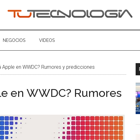
ogia
NEGOCIOS
VIDEOS
á Apple en WWDC? Rumores y predicciones
ple en WWDC? Rumores