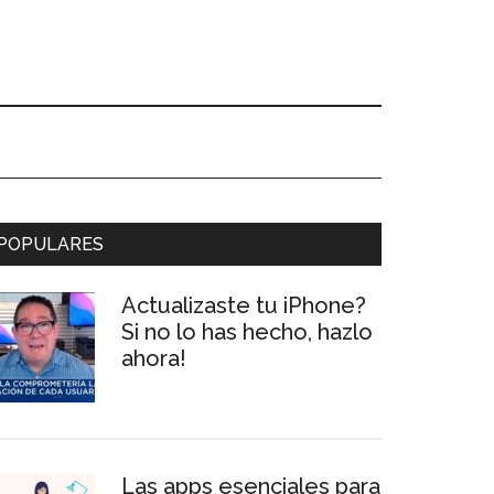
Primary
POPULARES
Sidebar
Actualizaste tu iPhone?
Si no lo has hecho, hazlo
ahora!
Las apps esenciales para