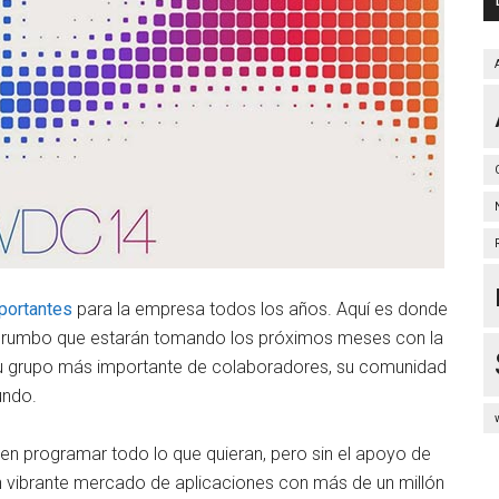
portantes
para la empresa todos los años. Aquí es donde
 el rumbo que estarán tomando los próximos meses con la
a su grupo más importante de colaboradores, su comunidad
undo.
n programar todo lo que quieran, pero sin el apoyo de
un vibrante mercado de aplicaciones con más de un millón