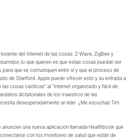
eciente del Internet de las cosas: Z-Wave, ZigBee y
consumidor, lo que quieren es que estas cosas puedan ser
, para que se comuniquen entre sí y que el proceso de
ado de Stanford. Apple puede ofrecer esto y su entrada a
 las cosas caóticas” al “Internet organizado y fácil de
andatos dictatoriales de los maestros de las
necesita desesperadamente un líder. ¿Me escuchas Tim
 anuncien una nueva aplicación llamada Healthbook que
y conectarse con los monitores de salud que están de