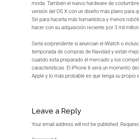
moda. También el nuevo hardware de costumbre, 
versión del OS X con un diseño más plano para que
Siri para hacerla más humanística y menos robóti
hacer con su adquisición reciente por 3 mil millo
Sería sorprendente si anuncian el iWatch o inclu
temporada de compras de Navidad y están mejor 
cuando esta preparado el mercado y los competi
características. El iPhone 6 será un momento dec
Apple y lo más probable es que tenga su propio 
Reader
Leave a Reply
Interactions
Your email address will not be published.
Required