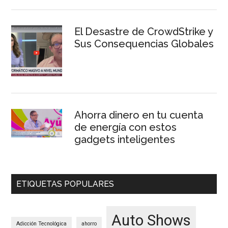
El Desastre de CrowdStrike y
Sus Consequencias Globales
Ahorra dinero en tu cuenta
de energía con estos
gadgets inteligentes
ETIQUETAS POPULARES
Auto Shows
Adicción Tecnológica
ahorro