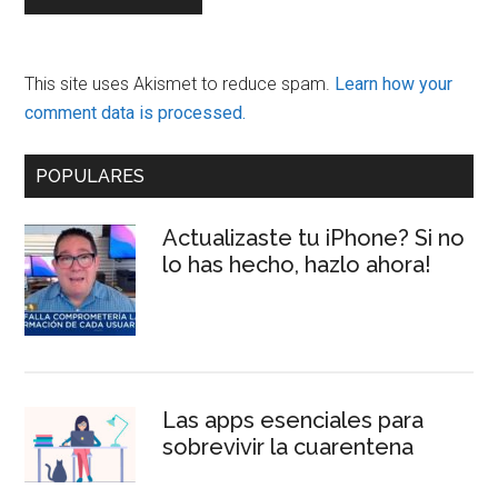
This site uses Akismet to reduce spam.
Learn how your
comment data is processed.
Primary
POPULARES
Sidebar
Actualizaste tu iPhone? Si no
lo has hecho, hazlo ahora!
Las apps esenciales para
sobrevivir la cuarentena