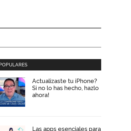
Primary
POPULARES
Sidebar
Actualizaste tu iPhone?
Si no lo has hecho, hazlo
ahora!
Las apps esenciales para