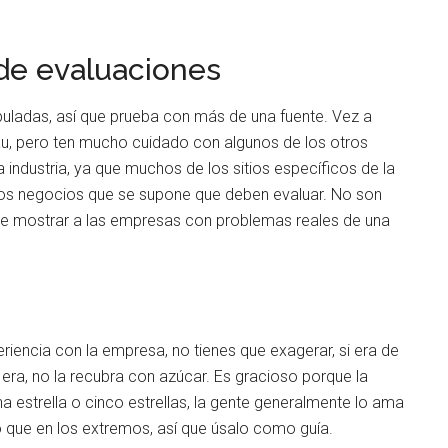
 de evaluaciones
uladas, así que prueba con más de una fuente. Vez a
eau, pero ten mucho cuidado con algunos de los otros
industria, ya que muchos de los sitios específicos de la
smos negocios que se supone que deben evaluar. No son
de mostrar a las empresas con problemas reales de una
riencia con la empresa, no tienes que exagerar, si era de
o era, no la recubra con azúcar. Es gracioso porque la
na estrella o cinco estrellas, la gente generalmente lo ama
o que en los extremos, así que úsalo como guía.