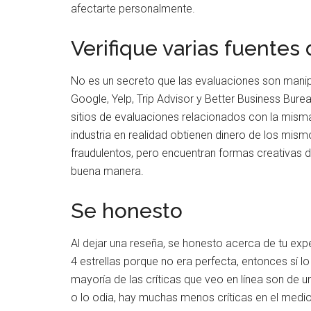
afectarte personalmente.
Verifique varias fuentes
No es un secreto que las evaluaciones son manip
Google, Yelp, Trip Advisor y Better Business Bur
sitios de evaluaciones relacionados con la misma 
industria en realidad obtienen dinero de los mi
fraudulentos, pero encuentran formas creativas 
buena manera.
Se honesto
Al dejar una reseña, se honesto acerca de tu expe
4 estrellas porque no era perfecta, entonces sí l
mayoría de las críticas que veo en línea son de u
o lo odia, hay muchas menos críticas en el medi