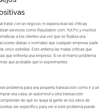
ositivas
tratar con un negocio, ni siquiera leas las críticas
utilizan servicios como Reputation.com, Yot.Po y muchos
omáticas a los clientes una vez que se finaliza una
nsacciones diarias o normales que cualquier empresa suele
de cinco estrellas. Esto entierra las malas críticas que
emas que enfrenta una empresa. Si ve el mismo problema
s más que probable que lo experimentes.
 gran problema para una pequeña transacción como ir a un
mprar una casa, un automóvil u otra transacción
omprender de qué se queja la gente en los sitios de
ecesitas ser específico para ver si este problema puede