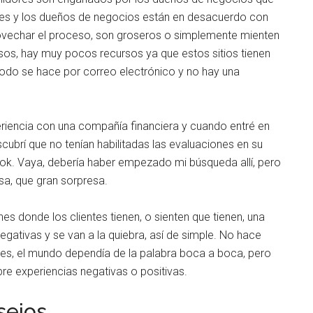
es y los dueños de negocios están en desacuerdo con
ovechar el proceso, son groseros o simplemente mienten
os, hay muy pocos recursos ya que estos sitios tienen
 todo se hace por correo electrónico y no hay una
riencia con una compañía financiera y cuando entré en
escubrí que no tenían habilitadas las evaluaciones en su
ok. Vaya, debería haber empezado mi búsqueda allí, pero
sa, que gran sorpresa.
s donde los clientes tienen, o sienten que tienen, una
gativas y se van a la quiebra, así de simple. No hace
ales, el mundo dependía de la palabra boca a boca, pero
bre experiencias negativas o positivas.
sejos