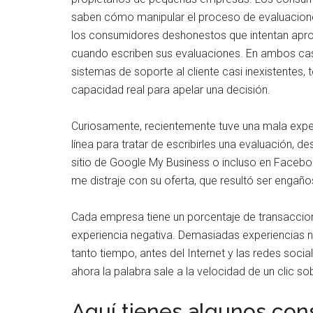
saben cómo manipular el proceso de evaluacion
los consumidores deshonestos que intentan apr
cuando escriben sus evaluaciones. En ambos cas
sistemas de soporte al cliente casi inexistentes,
capacidad real para apelar una decisión.
Curiosamente, recientemente tuve una mala expe
línea para tratar de escribirles una evaluación, d
sitio de Google My Business o incluso en Facebo
me distraje con su oferta, que resultó ser engaño
Cada empresa tiene un porcentaje de transaccione
experiencia negativa. Demasiadas experiencias ne
tanto tiempo, antes del Internet y las redes soci
ahora la palabra sale a la velocidad de un clic so
Aquí tienes algunos con