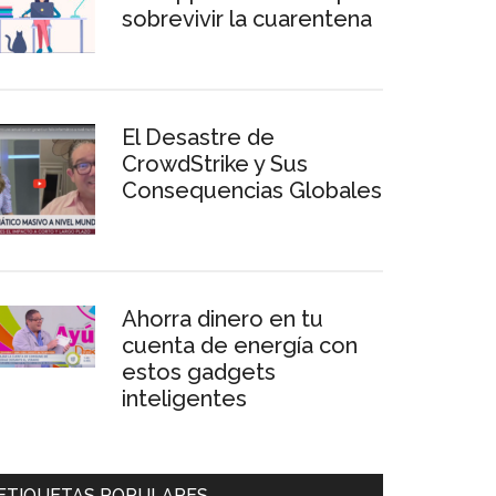
sobrevivir la cuarentena
El Desastre de
CrowdStrike y Sus
Consequencias Globales
Ahorra dinero en tu
cuenta de energía con
estos gadgets
inteligentes
ETIQUETAS POPULARES