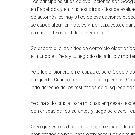
Los principales sitios de evaluaciones son Goog
en Facebook y en muchos otros sitios de evalua
de automóviles, hay sitios de evaluaciones especi
se especializan en hoteles y, por supuesto, giga
en una parte crucial de su negocio.
Se espera que los sitios de comercio electrónico
el mundo en línea y tu negocio de ladrillo y mort
Yelp fue el pionero en el espacio, pero Google ob
búsqueda. Cuando realizas una búsqueda en Googl
lado derecho de los resultados de búsqueda con 
Yelp ha sido crucial para muchas empresas, espe
con críticas de restaurantes y luego se diversifi
Creo que estos sitios son una gran espada de do
propietarios de pequeñas empresas. Los consum