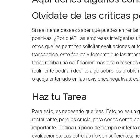
Olvídate de las críticas p
Si realmente deseas saber qué puedes enfrentar al 
positivas. ¿Por qué? Las empresas inteligentes 
otros que les permiten solicitar evaluaciones aut
transacción, esto facilita y fomenta que las tra
tener, reciba una calificación más alta o reseñas 
realmente podrían decirte algo sobre los probl
o queja enterrado en las revisiones negativas, e
Haz tu Tarea
Para esto, es necesario que leas. Esto no es un
restaurante, pero es crucial para cosas como co
importante. Dedica un poco de tiempo e intenta c
evaluaciones. Las estrellas no son suficientes, n