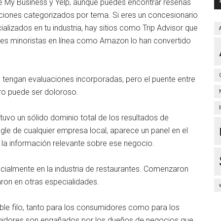
le My Business y Yelp, aunque puedes encontrar reseñas
ciones categorizados por tema. Si eres un concesionario
alizados en tu industria, hay sitios como Trip Advisor que
ntes minoristas en línea como Amazon lo han convertido
 tengan evaluaciones incorporadas, pero el puente entre
ero puede ser doloroso.
tuvo un sólido dominio total de los resultados de
e de cualquier empresa local, aparece un panel en el
la información relevante sobre ese negocio.
cialmente en la industria de restaurantes. Comenzaron
caron en otras especialidades.
ble filo, tanto para los consumidores como para los
idores son engañados por los dueños de negocios que