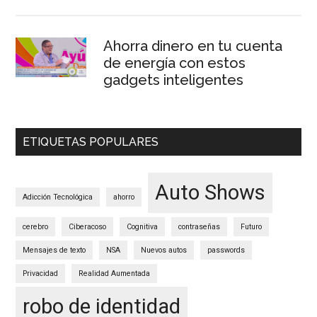
Ahorra dinero en tu cuenta
de energía con estos
gadgets inteligentes
ETIQUETAS POPULARES
Auto Shows
Adicción Tecnológica
ahorro
cerebro
Ciberacoso
Cognitiva
contraseñas
Futuro
Mensajes de texto
NSA
Nuevos autos
passwords
Privacidad
Realidad Aumentada
robo de identidad