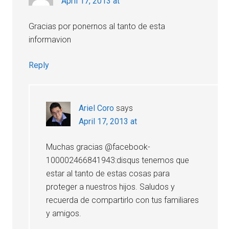
April 17, 2013 at
Gracias por ponernos al tanto de esta
informavion
Reply
Ariel Coro
says
April 17, 2013 at
Muchas gracias @facebook-
100002466841943:disqus tenemos que
estar al tanto de estas cosas para
proteger a nuestros hijos. Saludos y
recuerda de compartirlo con tus familiares
y amigos.