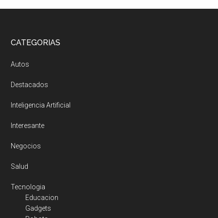
Footer
CATEGORIAS
Autos
Destacados
Inteligencia Artificial
Interesante
Negocios
Salud
Tecnologia
Educacion
Gadgets