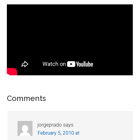
Reader
Comments
Interactions
jorgeprado
says
February 5, 2010 at