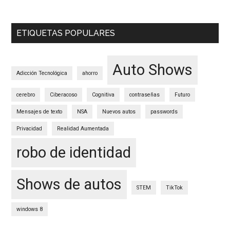
ETIQUETAS POPULARES
Auto Shows
Adicción Tecnológica
ahorro
cerebro
Ciberacoso
Cognitiva
contraseñas
Futuro
Mensajes de texto
NSA
Nuevos autos
passwords
Privacidad
Realidad Aumentada
robo de identidad
Shows de autos
STEM
TikTok
windows 8