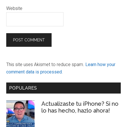
Website
This site uses Akismet to reduce spam.
Learn how your
comment data is processed.
Primary
POPULARES
Sidebar
Actualizaste tu iPhone? Si no
lo has hecho, hazlo ahora!