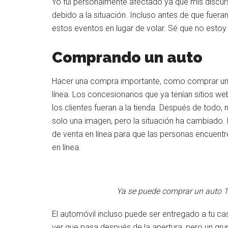
Yo fui personalmente afectado ya que mis discu
debido a la situación. Incluso antes de que fue
estos eventos en lugar de volar. Sé que no estoy
Comprando un auto
Hacer una compra importante, como comprar un 
línea. Los concesionarios que ya tenían sitios we
los clientes fueran a la tienda. Después de todo,
solo una imagen, pero la situación ha cambiado
de venta en línea para que las personas encuent
en línea.
Ya se puede comprar un auto 10
El automóvil incluso puede ser entregado a tu cas
ver que pasa después de la apertura, pero un gr