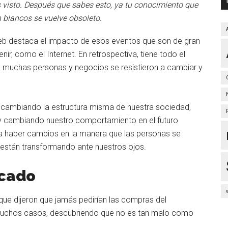
 visto. Después que sabes esto, ya tu conocimiento que
n blancos se vuelve obsoleto.
leb destaca el impacto de esos eventos que son de gran
r, como el Internet. En retrospectiva, tiene todo el
t, muchas personas y negocios se resistieron a cambiar y
cambiando la estructura misma de nuestra sociedad,
 y cambiando nuestro comportamiento en el futuro
 a haber cambios en la manera que las personas se
 están transformando ante nuestros ojos.
rcado
ue dijeron que jamás pedirían las compras del
 muchos casos, descubriendo que no es tan malo como