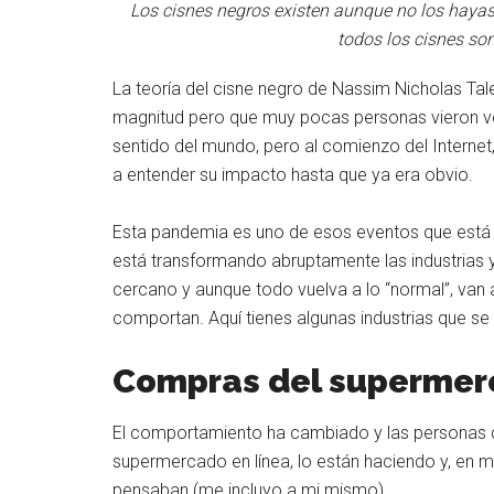
Los cisnes negros existen aunque no los hayas
todos los cisnes so
La teoría del cisne negro de Nassim Nicholas Ta
magnitud pero que muy pocas personas vieron veni
sentido del mundo, pero al comienzo del Interne
a entender su impacto hasta que ya era obvio.
Esta pandemia es uno de esos eventos que está 
está transformando abruptamente las industrias
cercano y aunque todo vuelva a lo “normal”, van
comportan. Aquí tienes algunas industrias que se
Compras del superme
El comportamiento ha cambiado y las personas q
supermercado en línea, lo están haciendo y, en
pensaban (me incluyo a mi mismo).