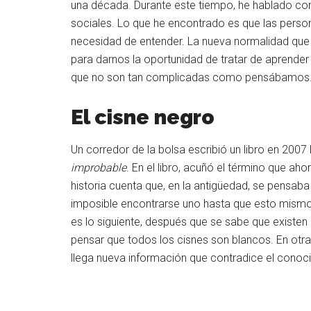
una década. Durante este tiempo, he hablado con
sociales. Lo que he encontrado es que las perso
necesidad de entender. La nueva normalidad que
para darnos la oportunidad de tratar de aprend
que no son tan complicadas como pensábamos. S
El cisne negro
Un corredor de la bolsa escribió un libro en 2007
improbable
. En el libro, acuñó el término que ahor
historia cuenta que, en la antigüedad, se pensaba 
imposible encontrarse uno hasta que esto mismo
es lo siguiente, después que se sabe que exist
pensar que todos los cisnes son blancos. En ot
llega nueva información que contradice el conoc