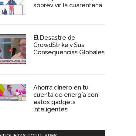
sobrevivir la cuarentena
El Desastre de
CrowdStrike y Sus
Consequencias Globales
Ahorra dinero en tu
cuenta de energía con
estos gadgets
inteligentes
ETIQUETAS POPULARES