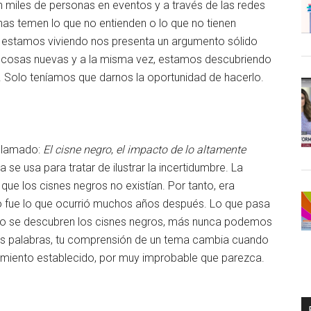
 miles de personas en eventos y a través de las redes
nas temen lo que no entienden o lo que no tienen
 estamos viviendo nos presenta un argumento sólido
er cosas nuevas y a la misma vez, estamos descubriendo
olo teníamos que darnos la oportunidad de hacerlo.
 llamado:
El cisne negro
,
el impacto de lo altamente
a se usa para tratar de ilustrar la incertidumbre. La
que los cisnes negros no existían. Por tanto, era
 fue lo que ocurrió muchos años después. Lo que pasa
en o se descubren los cisnes negros, más nunca podemos
ras palabras, tu comprensión de un tema cambia cuando
imiento establecido, por muy improbable que parezca.