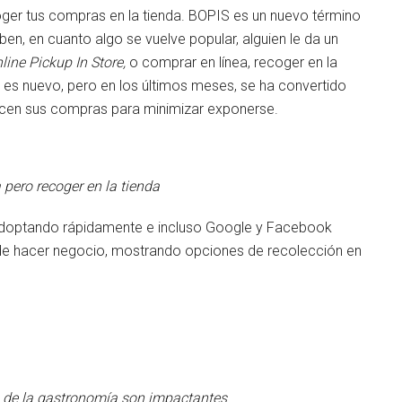
ger tus compras en la tienda. BOPIS es un nuevo término
n, en cuanto algo se vuelve popular, alguien le da un
line Pickup In Store,
o comprar en línea, recoger en la
o es nuevo, pero en los últimos meses, se ha convertido
acen sus compras para minimizar exponerse.
 pero recoger en la tienda
adoptando rápidamente e incluso Google y Facebook
de hacer negocio, mostrando opciones de recolección en
a de la gastronomía son impactantes