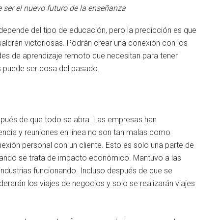
 ser el nuevo futuro de la enseñanza
e depende del tipo de educación, pero la predicción es que
aldrán victoriosas. Podrán crear una conexión con los
ades de aprendizaje remoto que necesitan para tener
s puede ser cosa del pasado.
después de que todo se abra. Las empresas han
encia y reuniones en línea no son tan malas como
xión personal con un cliente. Esto es solo una parte de
cuando se trata de impacto económico. Mantuvo a las
 industrias funcionando. Incluso después de que se
derarán los viajes de negocios y solo se realizarán viajes