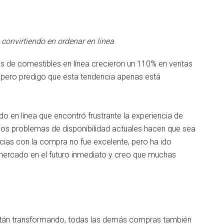
 convirtiendo en ordenar en linea
s de comestibles en línea crecieron un 110% en ventas
vo, pero predigo que esta tendencia apenas está
 en línea que encontró frustrante la experiencia de
 los problemas de disponibilidad actuales hacen que sea
ncias con la compra no fue excelente, pero ha ido
mercado en el futuro inmediato y creo que muchas
tán transformando, todas las demás compras también