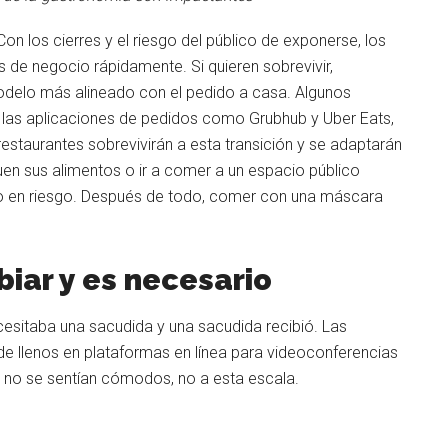
on los cierres y el riesgo del público de exponerse, los
 de negocio rápidamente. Si quieren sobrevivir,
odelo más alineado con el pedido a casa. Algunos
 las aplicaciones de pedidos como Grubhub y Uber Eats,
staurantes sobrevivirán a esta transición y se adaptarán
en sus alimentos o ir a comer a un espacio público
o en riesgo. Después de todo, comer con una máscara
iar y es necesario
cesitaba una sacudida y una sacudida recibió. Las
de llenos en plataformas en línea para videoconferencias
ún no se sentían cómodos, no a esta escala.