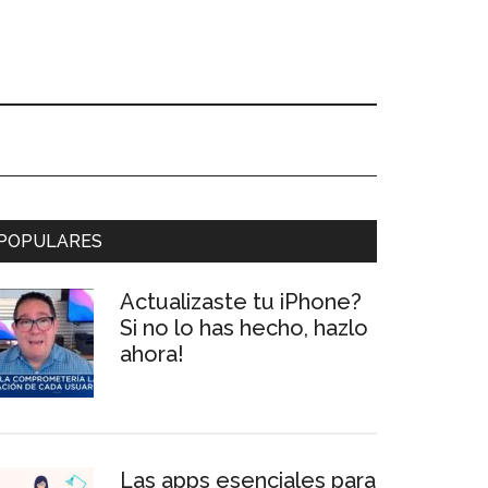
Primary
POPULARES
Sidebar
Actualizaste tu iPhone?
Si no lo has hecho, hazlo
ahora!
Las apps esenciales para