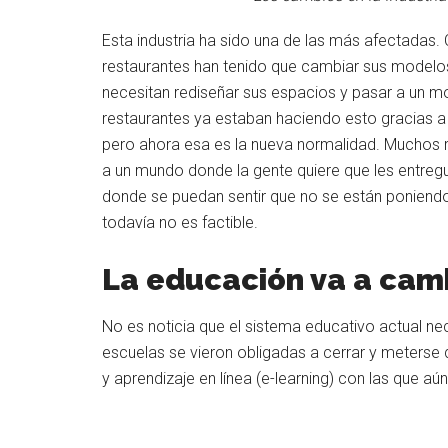
Esta industria ha sido una de las más afectadas. C
restaurantes han tenido que cambiar sus modelos
necesitan rediseñar sus espacios y pasar a un m
restaurantes ya estaban haciendo esto gracias a
pero ahora esa es la nueva normalidad. Muchos re
a un mundo donde la gente quiere que les entregu
donde se puedan sentir que no se están poniend
todavía no es factible.
La educación va a camb
No es noticia que el sistema educativo actual ne
escuelas se vieron obligadas a cerrar y meterse 
y aprendizaje en línea (e-learning) con las que a