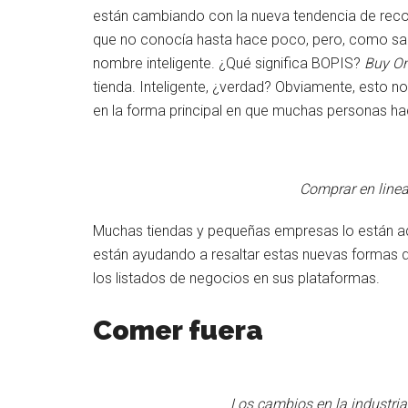
están cambiando con la nueva tendencia de reco
que no conocía hasta hace poco, pero, como sabe
nombre inteligente. ¿Qué significa BOPIS?
Buy On
tienda. Inteligente, ¿verdad? Obviamente, esto n
en la forma principal en que muchas personas h
Comprar en linea
Muchas tiendas y pequeñas empresas lo están 
están ayudando a resaltar estas nuevas formas 
los listados de negocios en sus plataformas.
Comer fuera
Los cambios en la industri